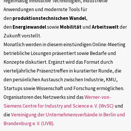
regelmäßig innovative Technologien, industrielle
Anwendungen und modernste Tools für
den
produktionstechnischen Wandel
,
den
Energiewandel
sowie
Mobilität
und
Arbeitswelt
der
Zukunft vorstellt.
Monatlich werden in diesem einstündigen Online-Meeting
betriebliche Lösungen präsentiert sowie Bedarfe und
Konzepte diskutiert. Ergänzt wird das Format durch
vierteljährliche Präsenztreffen in kuratierter Runde, die
den persönlichen Austausch zwischen Industrie, KMU,
Startups sowie Wissenschaft und Forschung ermöglichen.
Organisatoren des Netzwerks sind das
Werner-von-
Siemens Centre for Industry and Science e. V. (WvSC)
und
die
Vereinigung der Unternehmensverbände in Berlin und
Brandenburg e. V. (UVB)
.