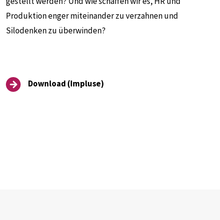
gestellt werden? Und wie schaffen wir es, HR und
Produktion enger miteinander zu verzahnen und
Silodenken zu überwinden?
Download (Impluse)